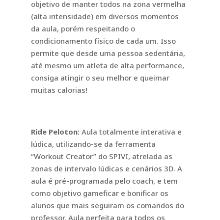
objetivo de manter todos na zona vermelha
(alta intensidade) em diversos momentos
da aula, porém respeitando o
condicionamento físico de cada um. Isso
permite que desde uma pessoa sedentária,
até mesmo um atleta de alta performance,
consiga atingir o seu melhor e queimar
muitas calorias!
Ride Peloton:
Aula totalmente interativa e
lúdica, utilizando-se da ferramenta
“Workout Creator” do SPIVI, atrelada as
zonas de intervalo lúdicas e cenários 3D. A
aula é pré-programada pelo coach, e tem
como objetivo gameficar e bonificar os
alunos que mais seguiram os comandos do
professor. Aula perfeita para todos os