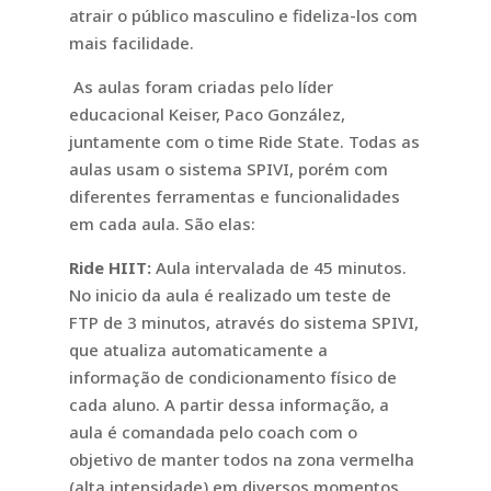
atrair o público masculino e fideliza-los com
mais facilidade.
As aulas foram criadas pelo líder
educacional Keiser, Paco González,
juntamente com o time Ride State. Todas as
aulas usam o sistema SPIVI, porém com
diferentes ferramentas e funcionalidades
em cada aula. São elas:
Ride HIIT:
Aula intervalada de 45 minutos.
No inicio da aula é realizado um teste de
FTP de 3 minutos, através do sistema SPIVI,
que atualiza automaticamente a
informação de condicionamento físico de
cada aluno. A partir dessa informação, a
aula é comandada pelo coach com o
objetivo de manter todos na zona vermelha
(alta intensidade) em diversos momentos