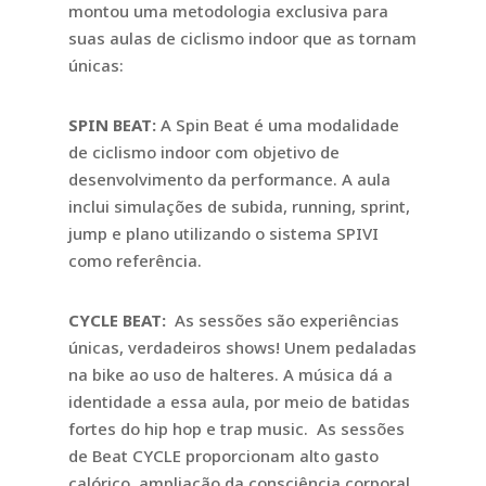
montou uma metodologia exclusiva para
suas aulas de ciclismo indoor que as tornam
únicas:
SPIN BEAT:
A Spin Beat é uma modalidade
de ciclismo indoor com objetivo de
desenvolvimento da performance. A aula
inclui simulações de subida, running, sprint,
jump e plano utilizando o sistema SPIVI
como referência.
CYCLE BEAT:
As sessões são experiências
únicas, verdadeiros shows! Unem pedaladas
na bike ao uso de halteres. A música dá a
identidade a essa aula, por meio de batidas
fortes do hip hop e trap music. As sessões
de Beat CYCLE proporcionam alto gasto
calórico, ampliação da consciência corporal