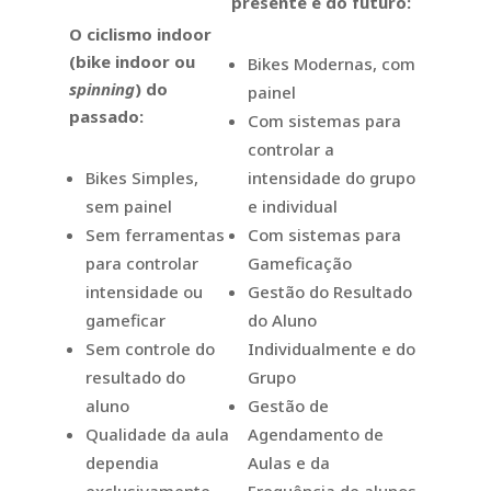
presente e do futuro:
O ciclismo indoor
(bike indoor ou
Bikes Modernas, com
spinning
) do
painel
passado:
Com sistemas para
controlar a
Bikes Simples,
intensidade do grupo
sem painel
e individual
Sem ferramentas
Com sistemas para
para controlar
Gameficação
intensidade ou
Gestão do Resultado
gameficar
do Aluno
Sem controle do
Individualmente e do
resultado do
Grupo
aluno
Gestão de
Qualidade da aula
Agendamento de
dependia
Aulas e da
exclusivamente