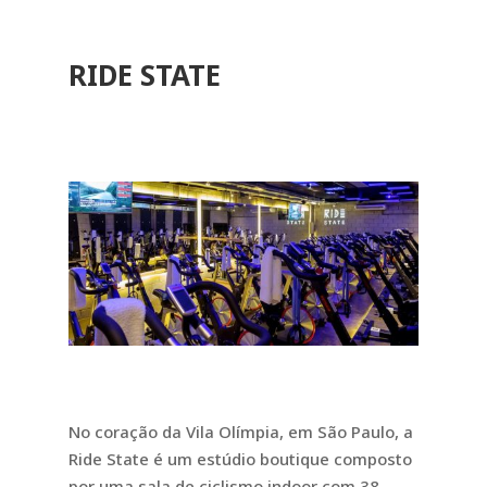
RIDE STATE
No coração da Vila Olímpia, em São Paulo, a
Ride State é um estúdio boutique composto
por uma sala de ciclismo indoor com 38