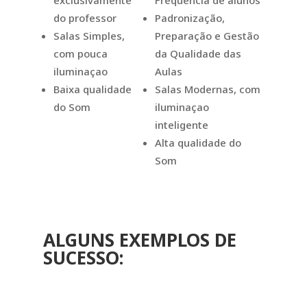
Frequência de alunos
do professor
Padronização,
Salas Simples,
Preparação e Gestão
com pouca
da Qualidade das
iluminaçao
Aulas
Baixa qualidade
Salas Modernas, com
do Som
iluminaçao
inteligente
Alta qualidade do
Som
ALGUNS EXEMPLOS DE
SUCESSO: