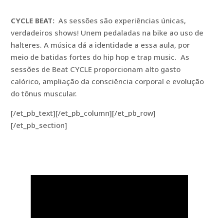
CYCLE BEAT:
As sessões são experiências únicas,
verdadeiros shows! Unem pedaladas na bike ao uso de
halteres. A música dá a identidade a essa aula, por
meio de batidas fortes do hip hop e trap music. As
sessões de Beat CYCLE proporcionam alto gasto
calórico, ampliação da consciência corporal e evolução
do tônus muscular.
[/et_pb_text][/et_pb_column][/et_pb_row]
[/et_pb_section]