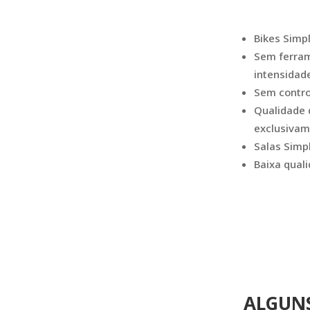
Bikes Simp
Sem ferram
intensidad
Sem contro
Qualidade 
exclusivam
Salas Simp
Baixa qual
ALGUNS