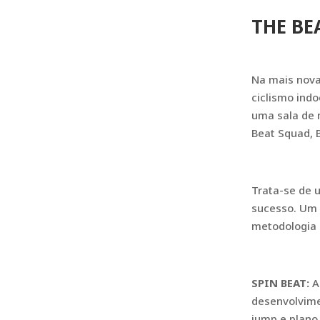
THE BE
Na mais nova
ciclismo ind
uma sala de 
Beat Squad, 
Trata-se de 
sucesso. Um 
metodologia 
SPIN BEAT:
A
desenvolvimen
jump e plano 