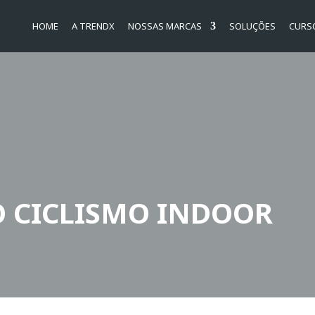
HOME
A TRENDX
NOSSAS MARCAS
SOLUÇÕES
CURS
O CICLISMO INDOOR