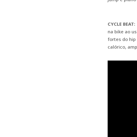
CYCLE BEAT:
na bike ao us
fortes do hi
calórico, amp