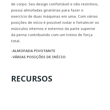
de corpo. Seu design confortável e não restritivo,
possui almofadas giratórias para fazer o
exercício de duas máquinas em uma. Com várias
posições de início é possível isolar e fortalecer os
músculos internos e externos da parte superior
da perna contribuindo com um treino de força
total.
-ALMOFADA PIVOTANTE
-VÁRIAS POSIÇÕES DE INÍCIO
RECURSOS
PROJETO DE TORRE DE BAIXO PERFIL.
ALMOFADA PIVOTANTE.
VÁRIAS POSIÇÕES DE INÍCIO.