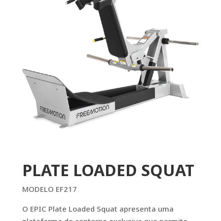
PLATE LOADED SQUAT
MODELO EF217
O EPIC Plate Loaded Squat apresenta uma