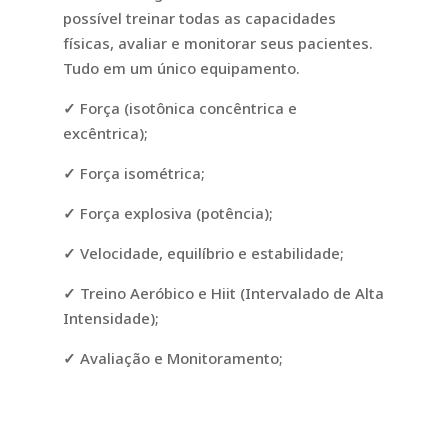
possível treinar todas as capacidades
físicas, avaliar e monitorar seus pacientes.
Tudo em um único equipamento.
✓
Força (isotônica concêntrica e
excêntrica);
✓
Força isométrica;
✓
Força explosiva (potência);
✓
Velocidade, equilíbrio e estabilidade;
✓
Treino Aeróbico e Hiit (Intervalado de Alta
Intensidade);
✓
Avaliação e Monitoramento;