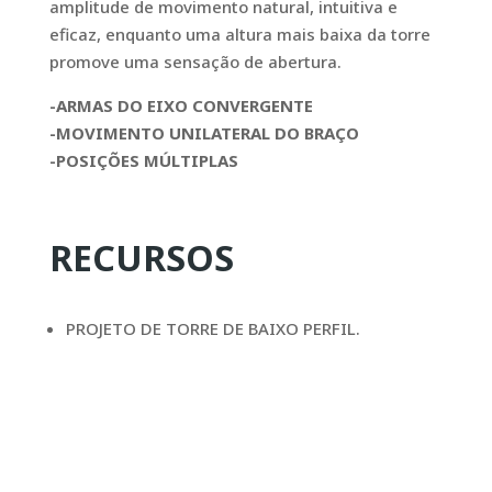
amplitude de movimento natural, intuitiva e
eficaz, enquanto uma altura mais baixa da torre
promove uma sensação de abertura.
-ARMAS DO EIXO CONVERGENTE
-MOVIMENTO UNILATERAL DO BRAÇO
-POSIÇÕES MÚLTIPLAS
RECURSOS
PROJETO DE TORRE DE BAIXO PERFIL.
MOVIMENTO UNILATERAL DO BRAÇO.
POSIÇÕES MÚLTIPLAS.
ARMAZENAMENTO INCORPORADO.
PEGADA MENOR.
ARMAS DO EIXO CONVERGENTE.