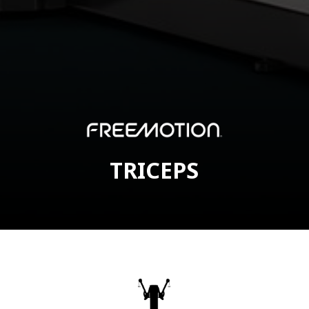
TRICEPS