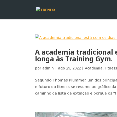
A academia tradicional 
longa às Training Gym.
por
admin
|
ago 29, 2022
|
Academia
,
Fitnes
Segundo Thomas Plummer, um dos principai
e futuro do fitness se resume ao gráfico d
caminho da lista de extinção e porque os “tr