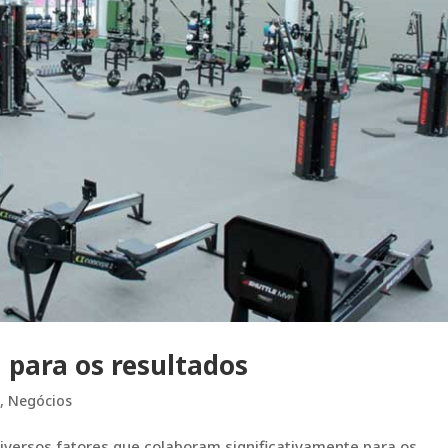
 para os resultados
s
,
Negócios
iversos fatores que colaboram significativamente para os