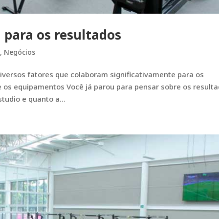
 para os resultados
s
,
Negócios
iversos fatores que colaboram significativamente para os
e os equipamentos Você já parou para pensar sobre os result
tudio e quanto a...