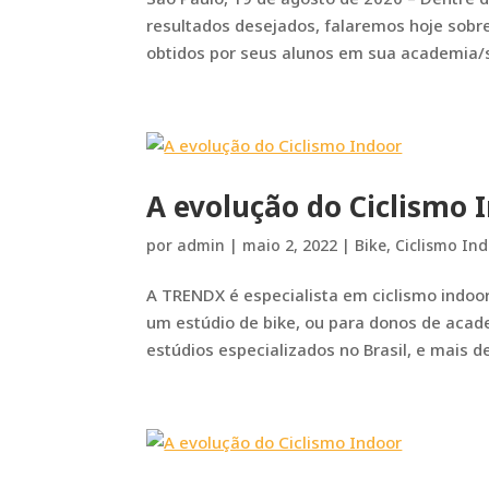
resultados desejados, falaremos hoje sobr
obtidos por seus alunos em sua academia/s
A evolução do Ciclismo 
por
admin
|
maio 2, 2022
|
Bike
,
Ciclismo In
A TRENDX é especialista em ciclismo indoor
um estúdio de bike, ou para donos de aca
estúdios especializados no Brasil, e mais de