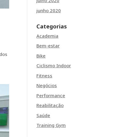
julho 2020
junho 2020
Categorias
Academia
Bem-estar
ados
Bike
Ciclismo Indoor
Fitness
Negócios
Performance
Reabilitação
Saúde
Training Gym