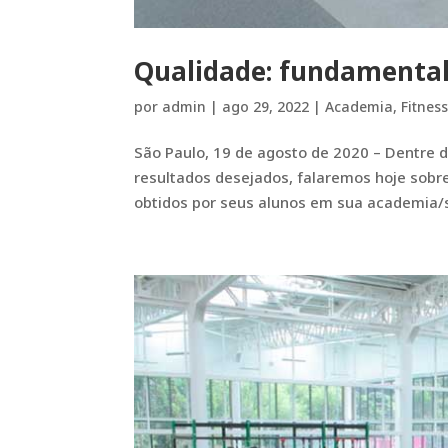
Qualidade: fundamental
por
admin
|
ago 29, 2022
|
Academia
,
Fitnes
São Paulo, 19 de agosto de 2020 – Dentre d
resultados desejados, falaremos hoje sobr
obtidos por seus alunos em sua academia/s