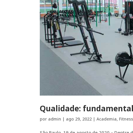
Qualidade: fundamental
por
admin
|
ago 29, 2022
|
Academia
,
Fitnes
São Paulo, 19 de agosto de 2020 – Dentre d