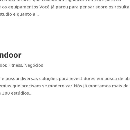
e os equipamentos Você já parou para pensar sobre os result
tudio e quanto a...
Indoor
door
,
Fitness
,
Negócios
 e possui diversas soluções para investidores em busca de ab
demias que precisam se modernizar. Nós já montamos mais de
 300 estúdios...