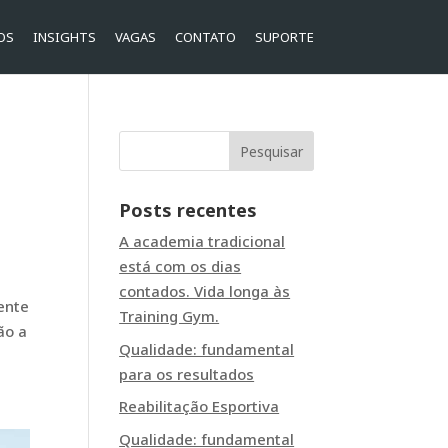
OS
INSIGHTS
VAGAS
CONTATO
SUPORTE
Posts recentes
A academia tradicional
está com os dias
contados. Vida longa às
ente
Training Gym.
ão a
Qualidade: fundamental
para os resultados
Reabilitação Esportiva
Qualidade: fundamental