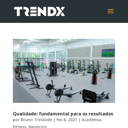
Qualidade: fundamental para os resultados
por
Bruno Trindade
|
fev 8, 2021
|
Academia
,
Fitness
,
Negócios